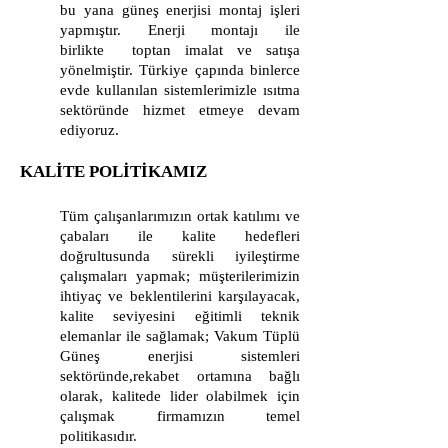
bu yana güneş enerjisi montaj işleri
yapmıştır. Enerji montajı ile
birlikte toptan imalat ve satışa
yönelmiştir. Türkiye çapında binlerce
evde kullanılan sistemlerimizle ısıtma
sektöründe hizmet etmeye devam
ediyoruz.
KALİTE POLİTİKAMIZ
Tüm çalışanlarımızın ortak katılımı ve
çabaları ile kalite hedefleri
doğrultusunda sürekli iyileştirme
çalışmaları yapmak; müşterilerimizin
ihtiyaç ve beklentilerini karşılayacak,
kalite seviyesini eğitimli teknik
elemanlar ile sağlamak; Vakum Tüplü
Güneş enerjisi sistemleri
sektöründe,rekabet ortamına bağlı
olarak, kalitede lider olabilmek için
çalışmak firmamızın temel
politikasıdır.